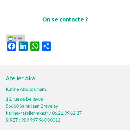
On se contacte ?
Facebook
LinkedIn
WhatsApp
Partager
Atelier Aka
Karine Aboudarham
13, rue de Bellevue
56660 Saint Jean Brévelay
karine@atelier-aka.fr /
06.21.99.62.37
SIRET : 989 997 960 00012