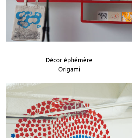
Décor éphémère
Origami