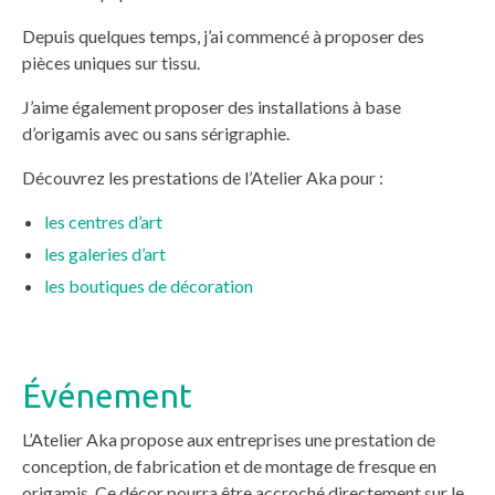
Depuis quelques temps, j’ai commencé à proposer des
pièces uniques sur tissu.
J’aime également proposer des installations à base
d’origamis avec ou sans sérigraphie.
Découvrez les prestations de l’Atelier Aka pour :
les centres d’art
les galeries d’art
les boutiques de décoration
Événement
L’Atelier Aka propose aux entreprises une prestation de
conception, de fabrication et de montage de fresque en
origamis. Ce décor pourra être accroché directement sur le