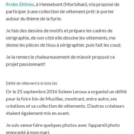
fil des Ehtnies
, à Hennebont (Morbihan), m’a proposé de
participer à une collection de vêtement prêt-à-porter
autour du thème de la Syrie.
Je fais des dessins de motifs et prépare les cadres de
sérigraphie, de son côté elle dessine les vêtements, me
donne les pièces de tissu à sérigraphier, puis fait les coud.
Je la remercie chaleureusement de m’avoir proposé ce
projet passionnant!
Défilé de vêtement à la foire bio
Or le 25 septembre 2016 Solenn Leroux a organisé un défilé
pour la foire bio de Muzillac, montrant, entre autre, ses
créations et sa collection de vêtements. D’autres créateurs
étaient également mis en avant.
Je suis venue faire quelques photos avec l’appareil photo
emprunté à mon mari.