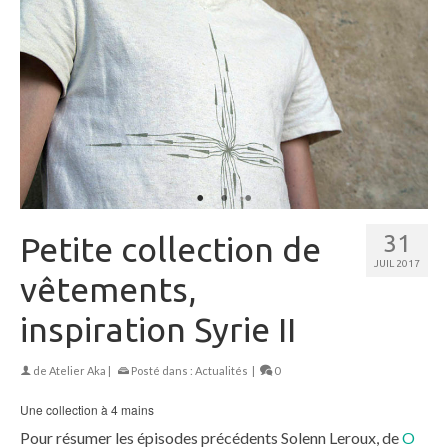
Petite collection de
31
JUIL 2017
vêtements,
inspiration Syrie II
de
Atelier Aka
|
Posté dans :
Actualités
|
0
Une collection à 4 mains
Pour résumer les épisodes précédents Solenn Leroux, de
O