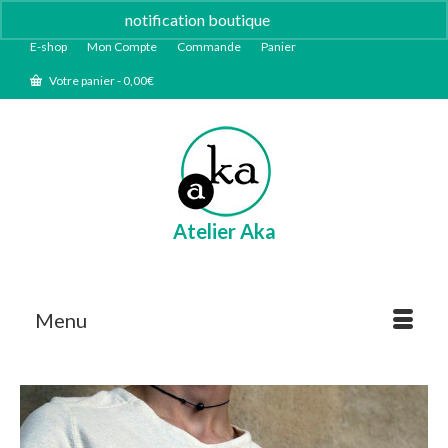
notification boutique
Ignorer
E-shop
Mon Compte
Commande
Panier
Votre panier
-
0,00
€
Atelier Aka
Menu