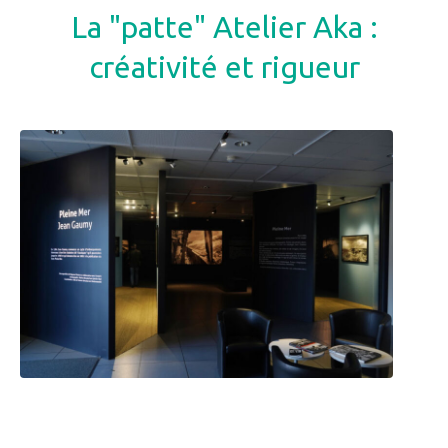
La "patte" Atelier Aka :
créativité et rigueur