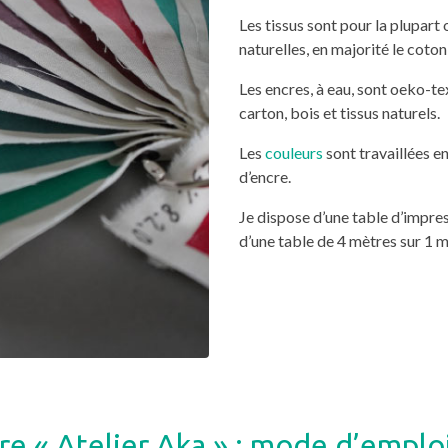
Les tissus sont pour la plupart
naturelles, en majorité le coton, 
Les encres, à eau, sont oeko-te
carton, bois et tissus naturels.
Les
couleurs
sont travaillées e
d’encre.
Je dispose d’une table d’impres
d’une table de 4 mètres sur 1 mè
re « Atelier Aka » : mode d’emplo