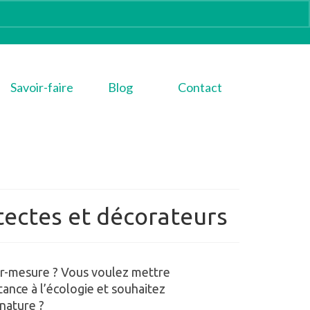
Savoir-faire
Blog
Contact
itectes et décorateurs
sur-mesure ? Vous voulez mettre
tance à l’écologie et souhaitez
nature ?