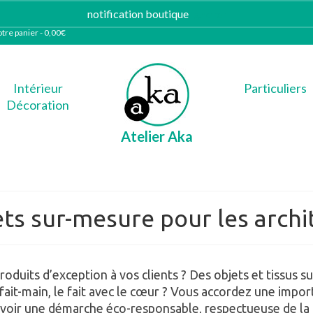
notification boutique
Ignorer
tre panier
-
0,00
€
Intérieur
Particuliers
Décoration
Atelier Aka
jets sur-mesure pour les arch
oduits d’exception à vos clients ? Des objets et tissus 
 fait-main, le fait avec le cœur ? Vous accordez une impor
oir une démarche éco-responsable, respectueuse de la 