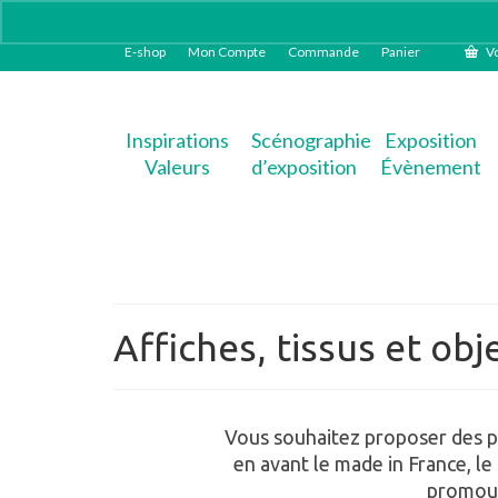
E-shop
Mon Compte
Commande
Panier
Vo
Inspirations
Scénographie
Exposition
Valeurs
d’exposition
Évènement
Affiches, tissus et ob
Vous souhaitez proposer des pr
en avant le made in France, le
promouv