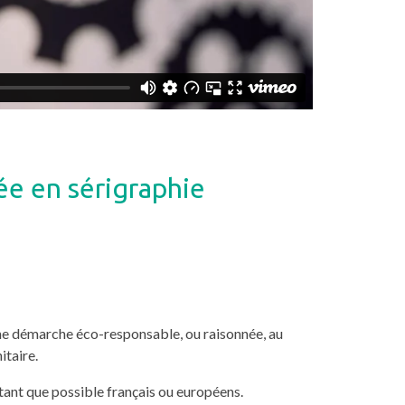
ée en sérigraphie
ne démarche éco-responsable, ou raisonnée, au
itaire.
tant que possible français ou européens.