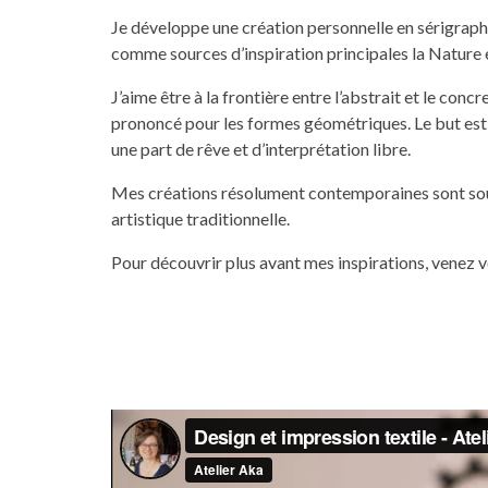
Je développe une création personnelle en sérigraphi
comme sources d’inspiration principales la Nature e
J’aime être à la frontière entre l’abstrait et le conc
prononcé pour les formes géométriques. Le but est ai
une part de rêve et d’interprétation libre.
Mes créations résolument contemporaines sont sou
artistique traditionnelle.
Pour découvrir plus avant mes inspirations, venez 