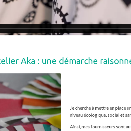
Atelier Aka : une démarche raisonn
Je cherche à mettre en place u
niveau écologique, social et san
Ainsi, mes fournisseurs sont au