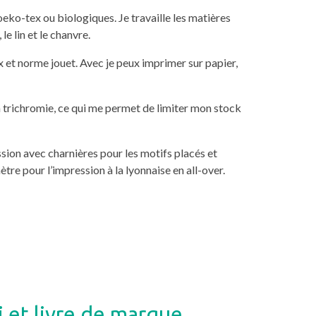
 oeko-tex ou biologiques. Je travaille les matières
le lin et le chanvre.
x et norme jouet. Avec je peux imprimer sur papier,
n trichromie, ce qui me permet de limiter mon stock
sion avec charnières pour les motifs placés et
tre pour l’impression à la lyonnaise en all-over.
i et livre de marque