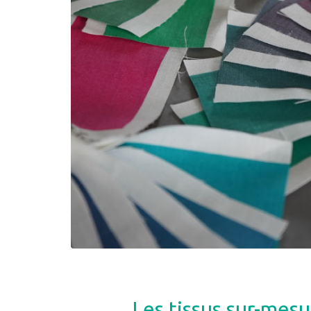
Les tissus sur-mesu