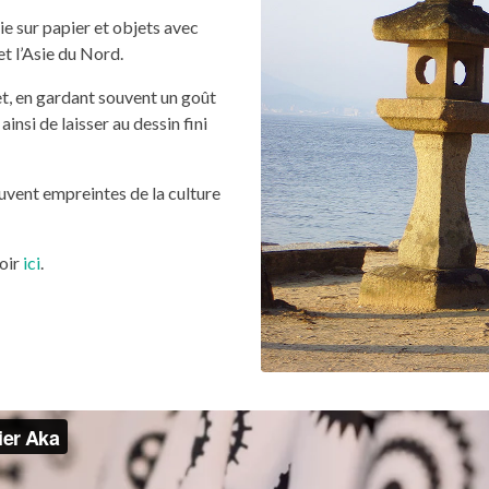
e sur papier et objets avec
t l’Asie du Nord.
ret, en gardant souvent un goût
nsi de laisser au dessin fini
vent empreintes de la culture
voir
ici
.