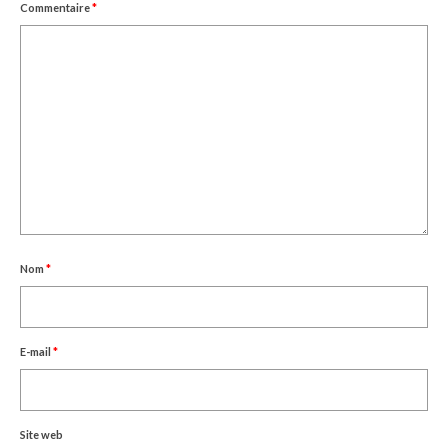
Commentaire
*
Nom
*
E-mail
*
Site web