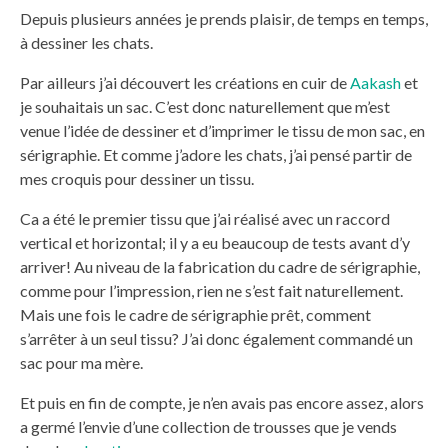
Depuis plusieurs années je prends plaisir, de temps en temps,
à dessiner les chats.
Par ailleurs j’ai découvert les créations en cuir de
Aakash
et
je souhaitais un sac. C’est donc naturellement que m’est
venue l’idée de dessiner et d’imprimer le tissu de mon sac, en
sérigraphie. Et comme j’adore les chats, j’ai pensé partir de
mes croquis pour dessiner un tissu.
Ca a été le premier tissu que j’ai réalisé avec un raccord
vertical et horizontal; il y a eu beaucoup de tests avant d’y
arriver! Au niveau de la fabrication du cadre de sérigraphie,
comme pour l’impression, rien ne s’est fait naturellement.
Mais une fois le cadre de sérigraphie prêt, comment
s’arrêter à un seul tissu? J’ai donc également commandé un
sac pour ma mère.
Et puis en fin de compte, je n’en avais pas encore assez, alors
a germé l’envie d’une collection de trousses que je vends