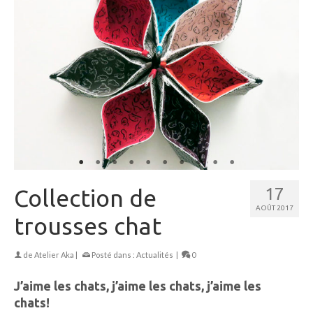
Collection de
17
AOÛT 2017
trousses chat
de
Atelier Aka
|
Posté dans :
Actualités
|
0
J’aime les chats, j’aime les chats, j’aime les
chats!