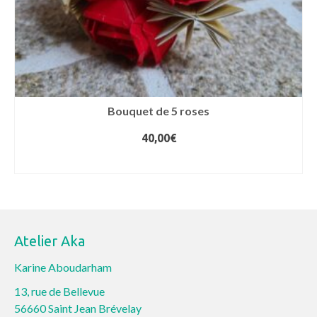
Bouquet de 5 roses
40,00
€
AJOUTER AU PANIER
Atelier Aka
Karine Aboudarham
13, rue de Bellevue
56660 Saint Jean Brévelay