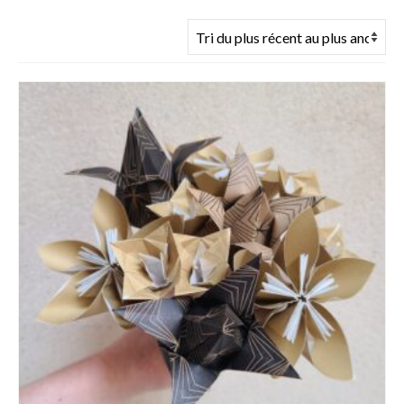
du
plus
récent
au
plus
ancien