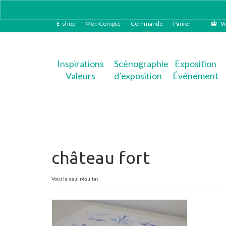
E-shop
Mon Compte
Commande
Panier
Vo
Inspirations
Scénographie
Exposition
Valeurs
d’exposition
Évènement
château fort
Voici le seul résultat