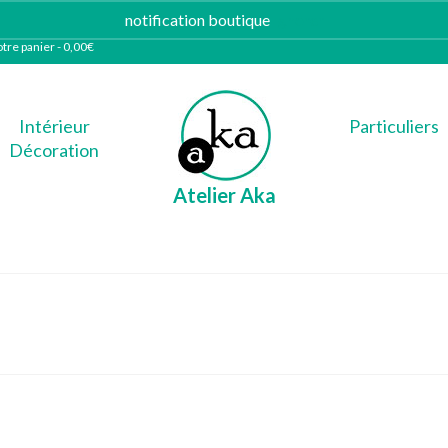
notification boutique
Ignorer
tre panier
-
0,00
€
Intérieur
Particuliers
Décoration
Atelier Aka