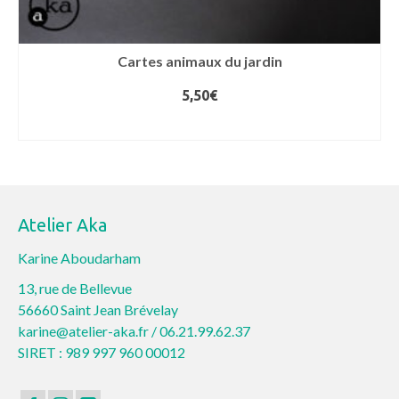
Cartes animaux du jardin
5,50
€
LIRE LA SUITE
Atelier Aka
Karine Aboudarham
13, rue de Bellevue
56660 Saint Jean Brévelay
karine@atelier-aka.fr /
06.21.99.62.37
SIRET : 989 997 960 00012