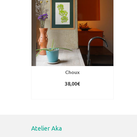
Choux
38,00
€
AJOUTER AU PANIER
Atelier Aka