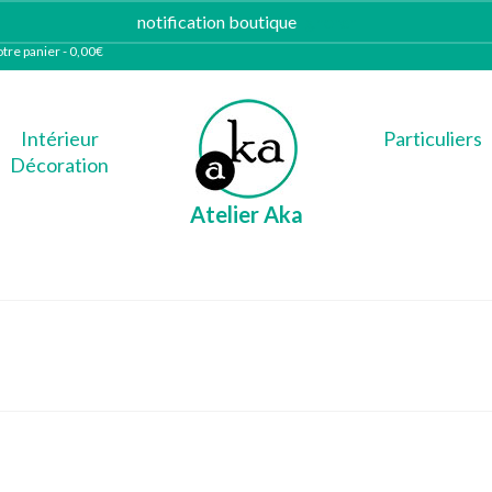
notification boutique
Ignorer
tre panier
-
0,00
€
Intérieur
Particuliers
Décoration
Atelier Aka