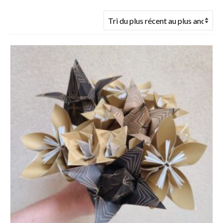
du
plus
récent
au
plus
ancien