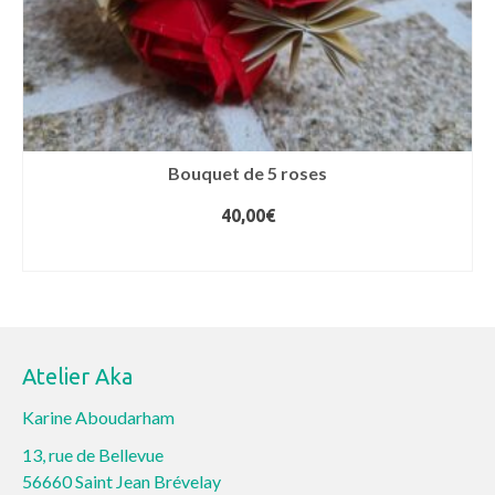
Bouquet de 5 roses
40,00
€
AJOUTER AU PANIER
Atelier Aka
Karine Aboudarham
13, rue de Bellevue
56660 Saint Jean Brévelay