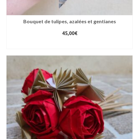
Bouquet de tulipes, azalées et gentianes
45,00
€
AJOUTER AU PANIER