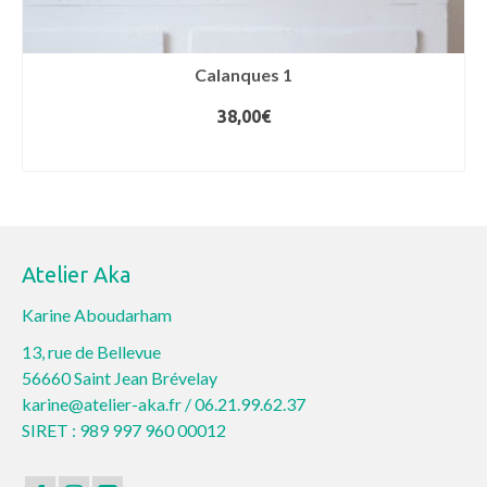
Calanques 1
38,00
€
AJOUTER AU PANIER
Atelier Aka
Karine Aboudarham
13, rue de Bellevue
56660 Saint Jean Brévelay
karine@atelier-aka.fr /
06.21.99.62.37
SIRET : 989 997 960 00012