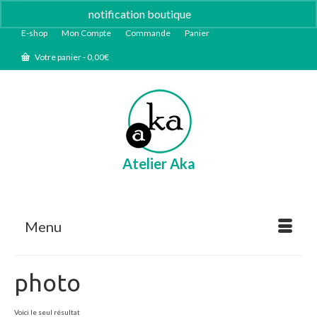
notification boutique
Ignorer
E-shop
Mon Compte
Commande
Panier
Votre panier
-
0,00
€
Atelier Aka
Menu
photo
Voici le seul résultat