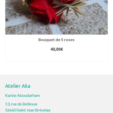
Bouquet de 5 roses
40,00
€
AJOUTER AU PANIER
Atelier Aka
Karine Aboudarham
13, rue de Bellevue
56660 Saint Jean Brévelay