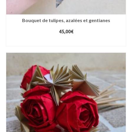
Bouquet de tulipes, azalées et gentianes
45,00
€
AJOUTER AU PANIER