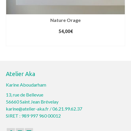
Nature Orage
54,00
€
AJOUTER AU PANIER
Atelier Aka
Karine Aboudarham
13, rue de Bellevue
56660 Saint Jean Brévelay
karine@atelier-aka.fr /
06.21.99.62.37
SIRET : 989 997 960 00012