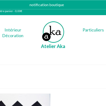
notification boutique
Ignorer
tre panier
-
0,00
€
Intérieur
Particuliers
Décoration
Atelier Aka