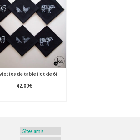
viettes de table (lot de 6)
42,00
€
AJOUTER AU PANIER
Sites amis