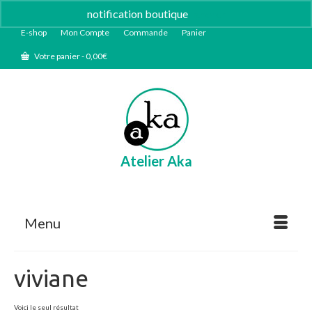
notification boutique
Ignorer
E-shop
Mon Compte
Commande
Panier
Votre panier
-
0,00
€
Atelier Aka
Menu
viviane
Voici le seul résultat