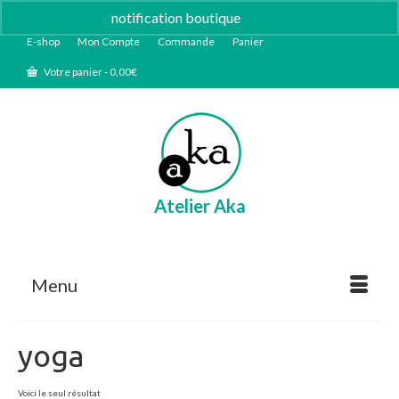
notification boutique
Ignorer
E-shop
Mon Compte
Commande
Panier
Votre panier
-
0,00
€
Atelier Aka
Menu
yoga
Voici le seul résultat