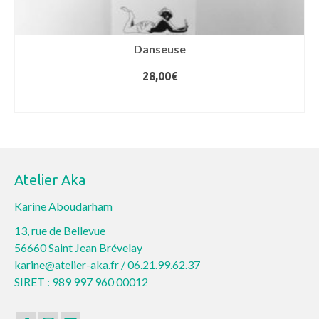
Danseuse
28,00
€
AJOUTER AU PANIER
Atelier Aka
Karine Aboudarham
13, rue de Bellevue
56660 Saint Jean Brévelay
karine@atelier-aka.fr /
06.21.99.62.37
SIRET : 989 997 960 00012