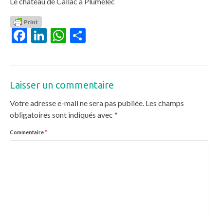
Le château de Callac à Plumelec
Facebook
LinkedIn
WhatsApp
Partager
Laisser un commentaire
Votre adresse e-mail ne sera pas publiée.
Les champs
obligatoires sont indiqués avec
*
Commentaire
*