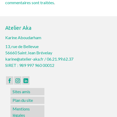
commentaires sont traitées
.
Atelier Aka
Karine Aboudarham
13, rue de Bellevue
56660 Saint Jean Brévelay
karine@atelier-aka.fr /
06.21.99.62.37
SIRET : 989 997 960 00012
Sites amis
Plan du site
Mentions
légales