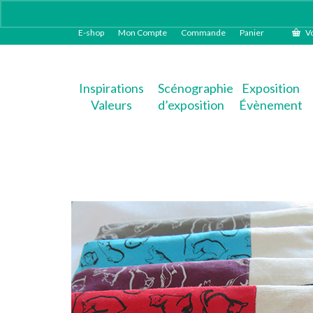
E-shop
Mon Compte
Commande
Panier
Vo
Inspirations
Scénographie
Exposition
Valeurs
d’exposition
Évènement