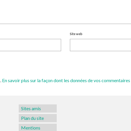
Site web
s.
En savoir plus sur la façon dont les données de vos commentaires 
Sites amis
Plan du site
Mentions