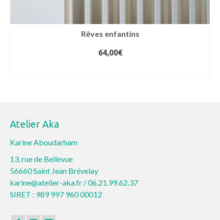
Rêves enfantins
64,00
€
AJOUTER AU PANIER
Atelier Aka
Karine Aboudarham
13, rue de Bellevue
56660 Saint Jean Brévelay
karine@atelier-aka.fr /
06.21.99.62.37
SIRET : 989 997 960 00012