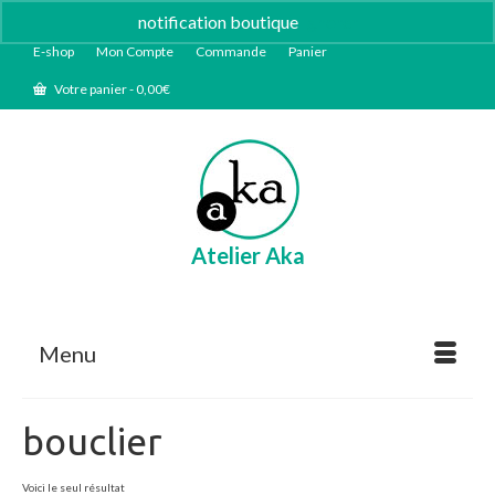
notification boutique
Ignorer
E-shop
Mon Compte
Commande
Panier
Votre panier
-
0,00
€
Atelier Aka
Menu
bouclier
Voici le seul résultat