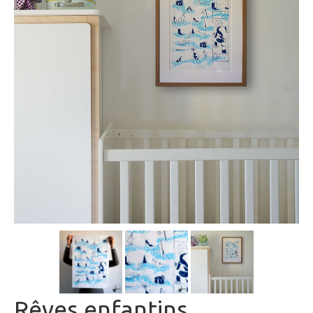
Rêves enfantins