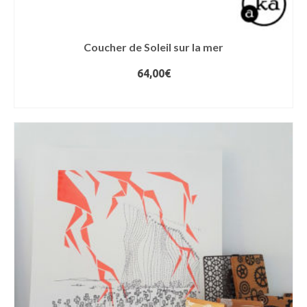
Coucher de Soleil sur la mer
64,00
€
AJOUTER AU PANIER