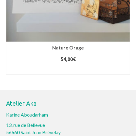
Nature Orage
54,00
€
AJOUTER AU PANIER
Atelier Aka
Karine Aboudarham
13, rue de Bellevue
56660 Saint Jean Brévelay