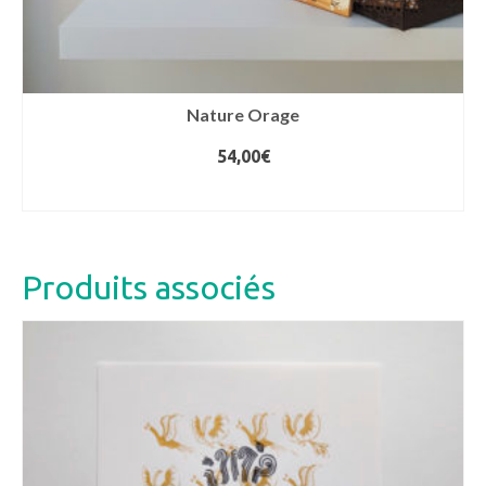
Nature Orage
54,00
€
AJOUTER AU PANIER
Produits associés