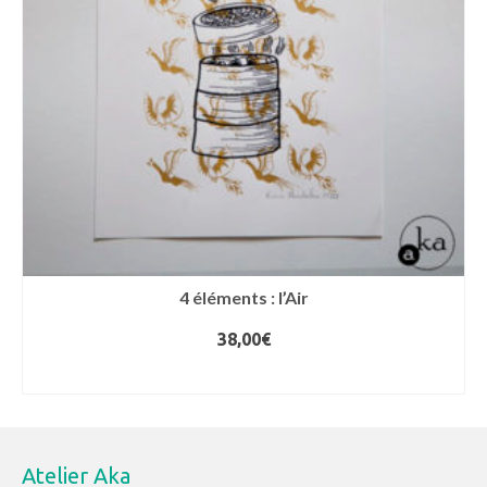
4 éléments : l’Air
38,00
€
AJOUTER AU PANIER
Atelier Aka