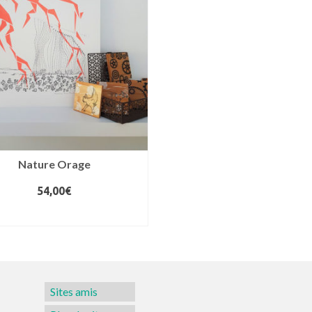
Nature Orage
54,00
€
AJOUTER AU PANIER
Sites amis