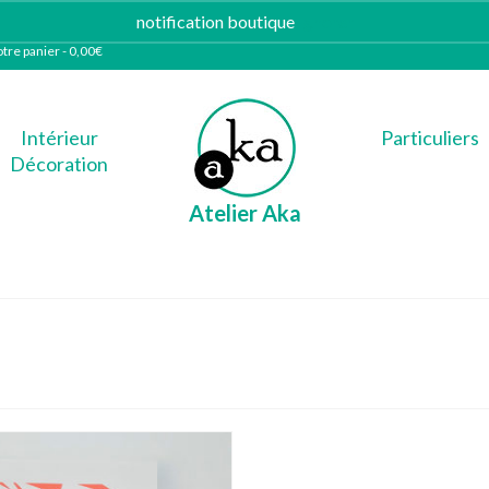
notification boutique
Ignorer
tre panier
-
0,00
€
Intérieur
Particuliers
Décoration
Atelier Aka