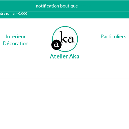
notification boutique
Ignorer
tre panier
-
0,00
€
Intérieur
Particuliers
Décoration
Atelier Aka