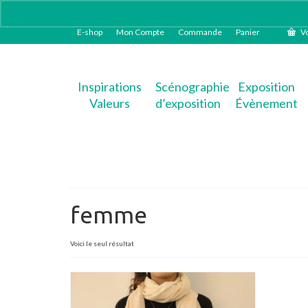
E-shop
Mon Compte
Commande
Panier
Vo
Inspirations
Scénographie
Exposition
Valeurs
d’exposition
Évènement
femme
Voici le seul résultat