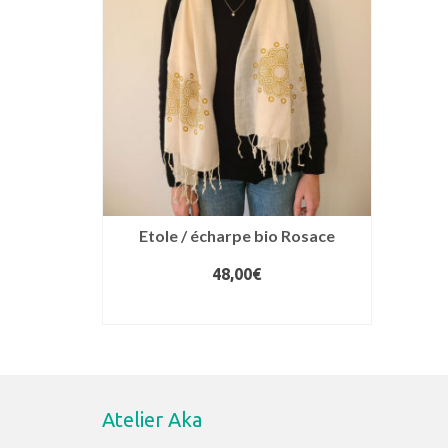
Etole / écharpe bio Rosace
48,00
€
AJOUTER AU PANIER
Atelier Aka