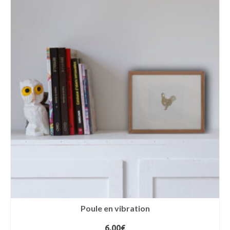
Poule en vibration
6,00
€