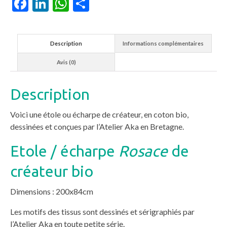
Facebook
LinkedIn
WhatsApp
Partager
Description
Informations complémentaires
Avis (0)
Description
Voici une étole ou écharpe de créateur, en coton bio,
dessinées et conçues par l’Atelier Aka en Bretagne.
Etole / écharpe
Rosace
de
créateur bio
Dimensions : 200x84cm
Les motifs des tissus sont dessinés et sérigraphiés par
l’Atelier Aka en toute petite série.