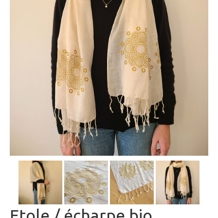
Etole / écharpe bio