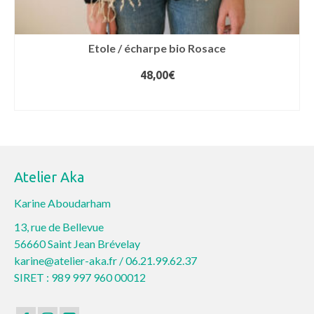
Etole / écharpe bio Rosace
48,00
€
AJOUTER AU PANIER
Atelier Aka
Karine Aboudarham
13, rue de Bellevue
56660 Saint Jean Brévelay
karine@atelier-aka.fr /
06.21.99.62.37
SIRET : 989 997 960 00012