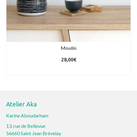
Moulin
28,00
€
AJOUTER AU PANIER
Atelier Aka
Karine Aboudarham
13, rue de Bellevue
56660 Saint Jean Brévelay