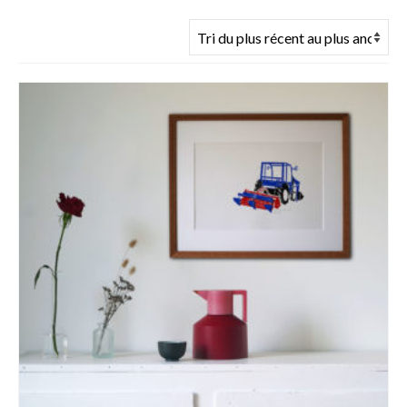
du
plus
récent
au
plus
ancien