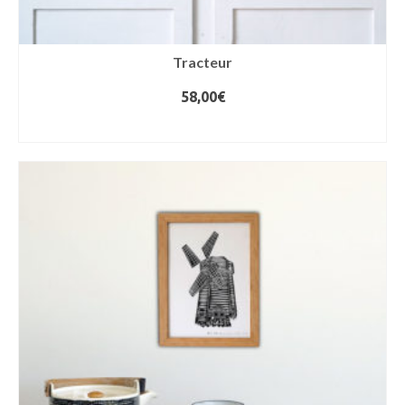
Tracteur
58,00
€
AJOUTER AU PANIER