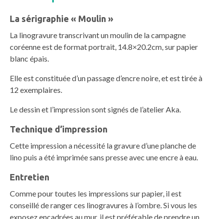
La sérigraphie « Moulin »
La linogravure transcrivant un moulin de la campagne
coréenne est de format portrait, 14.8×20.2cm, sur papier
blanc épais.
Elle est constituée d’un passage d’encre noire, et est tirée à
12 exemplaires.
Le dessin et l’impression sont signés de l’atelier Aka.
Technique d’impression
Cette impression a nécessité la gravure d’une planche de
lino puis a été imprimée sans presse avec une encre à eau.
Entretien
Comme pour toutes les impressions sur papier, il est
conseillé de ranger ces linogravures à l’ombre. Si vous les
exposez encadrées au mur, il est préférable de prendre un