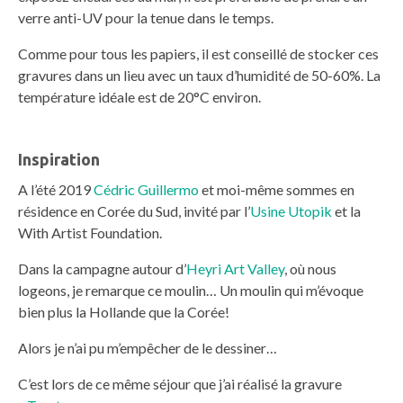
verre anti-UV pour la tenue dans le temps.
Comme pour tous les papiers, il est conseillé de stocker ces
gravures dans un lieu avec un taux d’humidité de 50-60%. La
température idéale est de 20°C environ.
Inspiration
A l’été 2019
Cédric Guillermo
et moi-même sommes en
résidence en Corée du Sud, invité par l’
Usine Utopik
et la
With Artist Foundation.
Dans la campagne autour d’
Heyri Art Valley
, où nous
logeons, je remarque ce moulin… Un moulin qui m’évoque
bien plus la Hollande que la Corée!
Alors je n’ai pu m’empêcher de le dessiner…
C’est lors de ce même séjour que j’ai réalisé la gravure