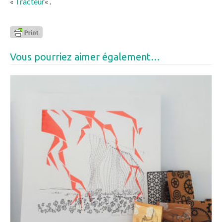
«
Tracteur
« .
Vous pourriez aimer également…