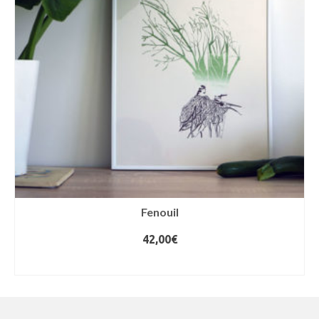
Fenouil
42,00
€
AJOUTER AU PANIER