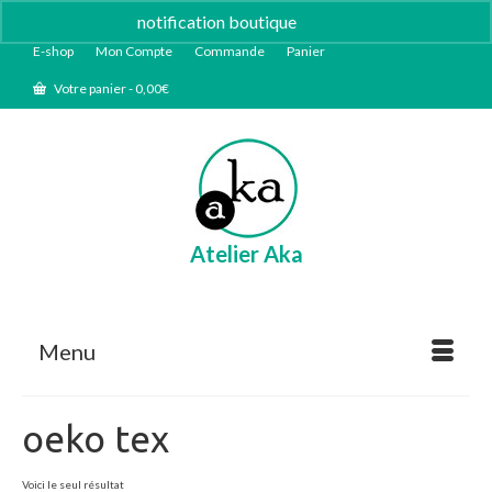
notification boutique
Ignorer
E-shop
Mon Compte
Commande
Panier
Votre panier
-
0,00
€
Atelier Aka
Menu
oeko tex
Voici le seul résultat