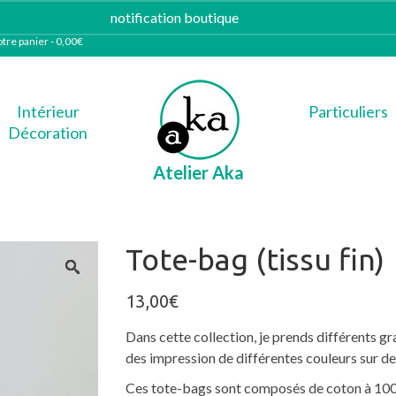
notification boutique
Ignorer
tre panier
-
0,00
€
Intérieur
Particuliers
Décoration
Atelier Aka
Tote-bag (tissu fin)
13,00
€
Dans cette collection, je prends différents g
des impression de différentes couleurs sur de
Ces tote-bags sont composés de coton à 10