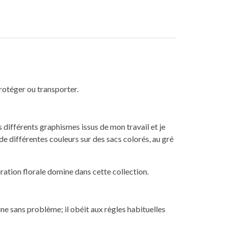
rotéger ou transporter.
s différents graphismes issus de mon travail et je
e différentes couleurs sur des sacs colorés, au gré
ration florale domine dans cette collection.
ne sans problème; il obéit aux règles habituelles