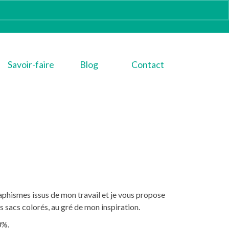
Savoir-faire
Blog
Contact
raphismes issus de mon travail et je vous propose
s sacs colorés, au gré de mon inspiration.
0%.