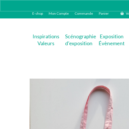
E-shop
Mon Compte
Commande
Panier
Vo
Inspirations
Scénographie
Exposition
Valeurs
d’exposition
Évènement