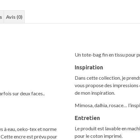
s
Avis (0)
Un tote-bag fin en tissu pour p
Inspiration
Dans cette collection, je prend
vous propose des impressions d
de mon inspiration.
rfois sur deux faces..
Mimosa, dalhia, rosace… l’inspi
Entretien
Le produit est lavable en machi
res à eau, oeko-tex et norme
pour le coton imprimé.
. Cette encre est prévu pour