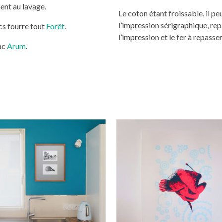
ent au lavage.
Le coton étant froissable, il pe
l’impression sérigraphique, rep
cs fourre tout
Forêt
.
l’impression et le fer à repasser
sac
Arum
.