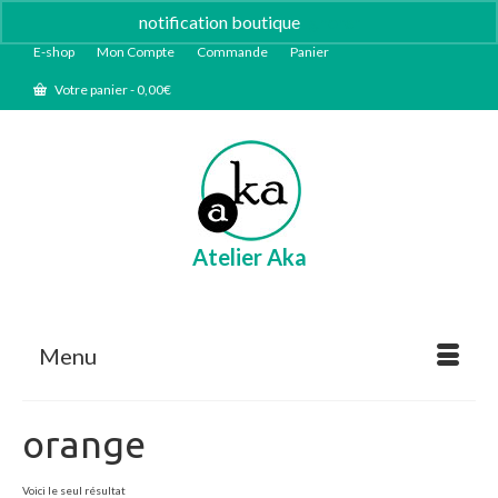
notification boutique
Ignorer
E-shop
Mon Compte
Commande
Panier
Votre panier
-
0,00
€
Atelier Aka
Menu
orange
Voici le seul résultat