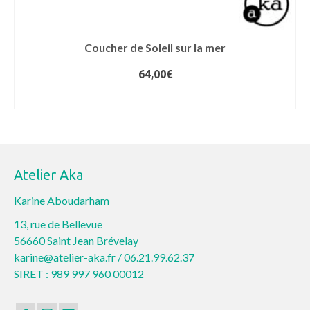
Coucher de Soleil sur la mer
64,00
€
AJOUTER AU PANIER
Atelier Aka
Karine Aboudarham
13, rue de Bellevue
56660 Saint Jean Brévelay
karine@atelier-aka.fr /
06.21.99.62.37
SIRET : 989 997 960 00012