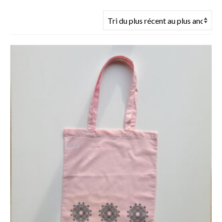
du
plus
récent
au
plus
ancien