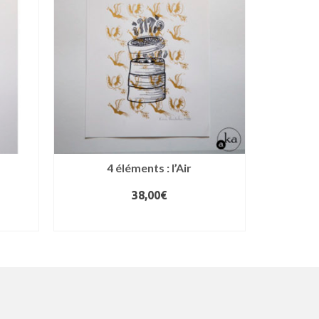
4 éléments : l’Air
38,00
€
AJOUTER AU PANIER