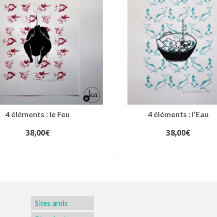
4 éléments : le Feu
4 éléments : l’Eau
38,00
€
38,00
€
AJOUTER AU PANIER
AJOUTER AU PANIER
Sites amis