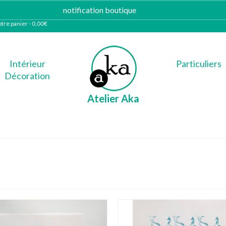
notification boutique
Ignorer
tre panier
-
0,00
€
Intérieur
Particuliers
Décoration
Atelier Aka