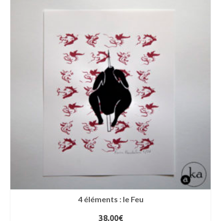
4 éléments : le Feu
38,00
€