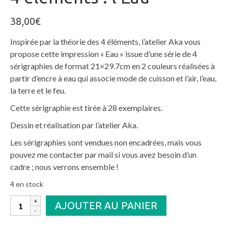
38,00
€
Inspirée par la théorie des 4 éléments, l’atelier Aka vous
propose cette impression « Eau » issue d’une série de 4
sérigraphies de format 21×29.7cm en 2 couleurs réalisées à
partir d’encre à eau qui associe mode de cuisson et l’air, l’eau,
la terre et le feu.
Cette sérigraphie est tirée à 28 exemplaires.
Dessin et réalisation par l’atelier Aka.
Les sérigraphies sont vendues non encadrées, mais vous
pouvez me contacter par mail si vous avez besoin d’un
cadre ; nous verrons ensemble !
4 en stock
quantité
AJOUTER AU PANIER
de
4