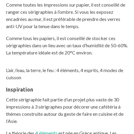
Comme toutes les impressions sur papier, il est conseillé de
ranger ces sérigraphies à l’ombre. Si vous les exposez
encadrées au mur, il est préférable de prendre des verres
anti-UV pour la tenue dans le temps.
Comme tous les papiers, il est conseillé de stocker ces
sérigraphies dans un lieu avec un taux d’humidité de 50-60%.
La température idéale est de 20°C environ.
L’air, l’eau, la terre, le feu : 4 éléments, 4 esprits, 4 modes de
cuisson
Inspiration
Cette sérigraphie fait partie d’un projet plus vaste de 30
impressions à 3 sérigraphes pour décorer une cafétéria à
thèmes construite autour du geste de faire en cuisine et de
l’Asie.
La théorie des
4 éléments
est née en Grèce antique. Les