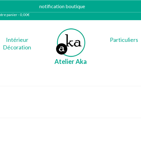
notification boutique
Ignorer
tre panier
-
0,00
€
Intérieur
Particuliers
Décoration
Atelier Aka