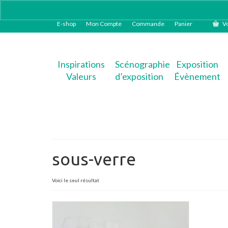
E-shop
Mon Compte
Commande
Panier
Vo
Inspirations
Scénographie
Exposition
Valeurs
d’exposition
Évènement
sous-verre
Voici le seul résultat