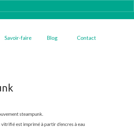
Savoir-faire
Blog
Contact
unk
 mouvement steampunk.
trifié est imprimé à partir d’encres à eau