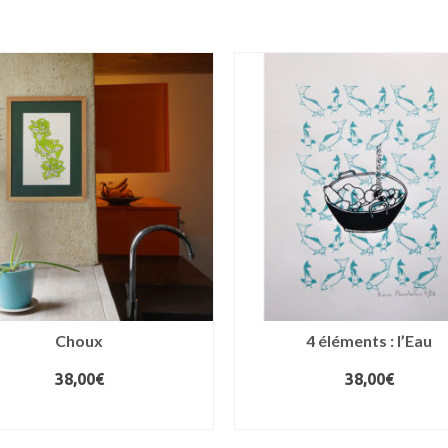
Choux
4 éléments : l’Eau
38,00
€
38,00
€
AJOUTER AU PANIER
AJOUTER AU PANIER