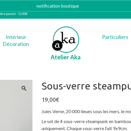
notification boutique
Ignorer
tre panier
-
0,00
€
Intérieur
Particuliers
Décoration
Atelier Aka
Sous-verre steamp
19,00
€
Jules Verne, 20 000 lieues sous les mers, le
Le set de 4 sous-verre steampunk en bambou vi
uniquement. Chaque sous-verre fait 9x9cm.