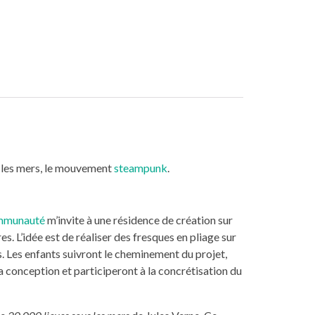
s les mers, le mouvement
steampunk
.
mmunauté
m’invite à une résidence de création sur
res. L’idée est de réaliser des fresques en pliage sur
. Les enfants suivront le cheminement du projet,
 conception et participeront à la concrétisation du