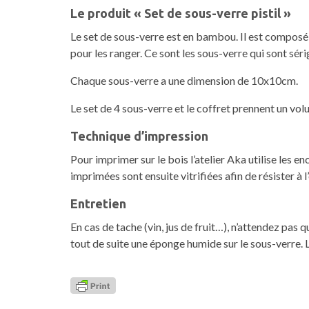
Le produit « Set de sous-verre pistil »
Le set de sous-verre est en bambou. Il est composé 
pour les ranger. Ce sont les sous-verre qui sont séri
Chaque sous-verre a une dimension de 10x10cm.
Le set de 4 sous-verre et le coffret prennent un v
Technique d’impression
Pour imprimer sur le bois l’atelier Aka utilise les
imprimées sont ensuite vitrifiées afin de résister à l
Entretien
En cas de tache (vin, jus de fruit…), n’attendez pas q
tout de suite une éponge humide sur le sous-verre. L