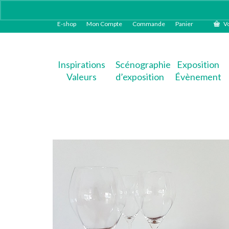
E-shop
Mon Compte
Commande
Panier
Vo
Inspirations
Scénographie
Exposition
Valeurs
d’exposition
Évènement