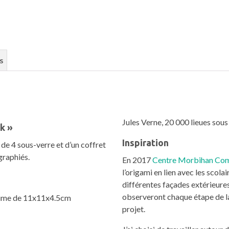
s
Jules Verne, 20 000 lieues sou
k »
Inspiration
de 4 sous-verre et d’un coffret
graphiés.
En 2017
Centre Morbihan Co
l’origami en lien avec les scolai
différentes façades extérieures
observeront chaque étape de la
volume de 11x11x4.5cm
projet.