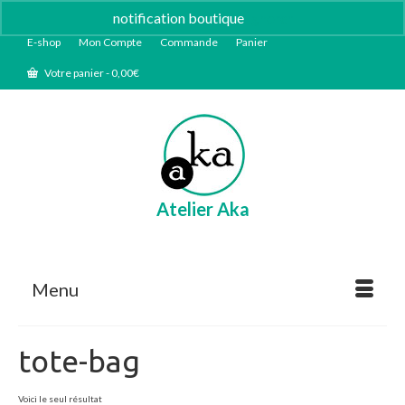
notification boutique
Ignorer
E-shop
Mon Compte
Commande
Panier
Votre panier
-
0,00
€
Atelier Aka
Menu
tote-bag
Voici le seul résultat