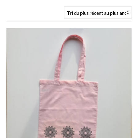
du
plus
récent
au
plus
ancien