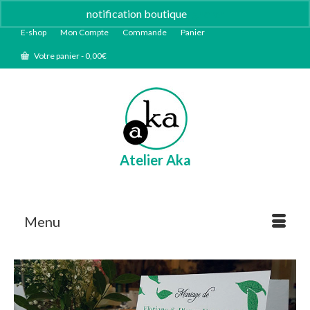
notification boutique
Ignorer
E-shop
Mon Compte
Commande
Panier
Votre panier
-
0,00
€
Atelier Aka
Menu