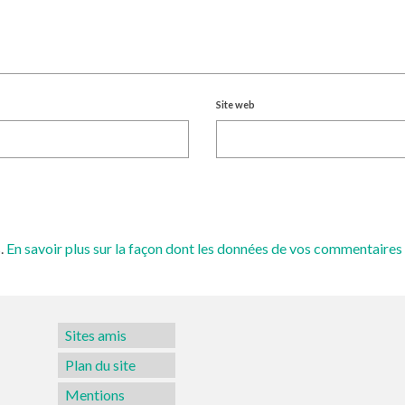
Site web
s.
En savoir plus sur la façon dont les données de vos commentaires 
Sites amis
Plan du site
Mentions