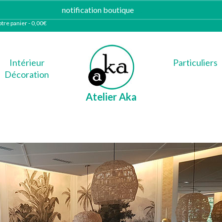
notification boutique
Ignorer
tre panier
-
0,00
€
Intérieur
Particuliers
Décoration
Atelier Aka