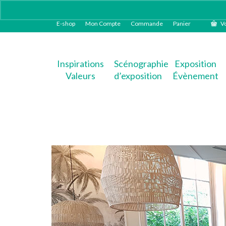
E-shop
Mon Compte
Commande
Panier
Vo
Inspirations
Scénographie
Exposition
Valeurs
d’exposition
Évènement