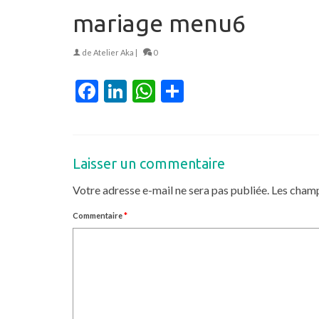
mariage menu6
de
Atelier Aka
|
0
Facebook
LinkedIn
WhatsApp
Partager
Laisser un commentaire
Votre adresse e-mail ne sera pas publiée.
Les champ
Commentaire
*