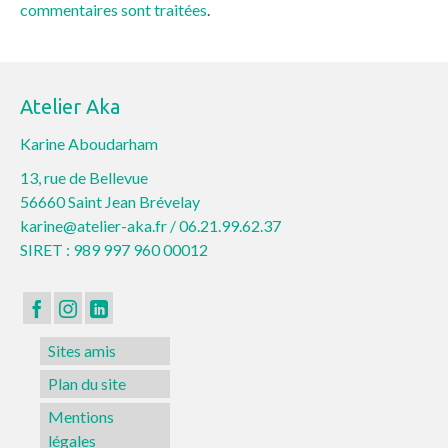
commentaires sont traitées
.
Atelier Aka
Karine Aboudarham
13, rue de Bellevue
56660 Saint Jean Brévelay
karine@atelier-aka.fr /
06.21.99.62.37
SIRET : 989 997 960 00012
Sites amis
Plan du site
Mentions
légales