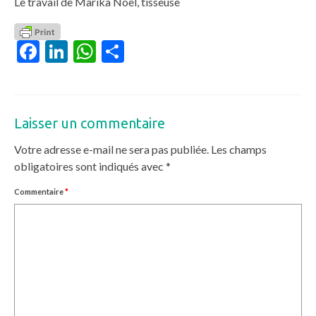
Le travail de Marika Noël, tisseuse
Facebook
LinkedIn
WhatsApp
Partager
Laisser un commentaire
Votre adresse e-mail ne sera pas publiée.
Les champs
obligatoires sont indiqués avec
*
Commentaire
*