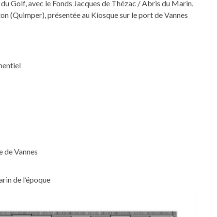
 du Golf, avec le Fonds Jacques de Thézac / Abris du Marin,
ton (Quimper), présentée au Kiosque sur le port de Vannes
mentiel
le de Vannes
arin de l’époque