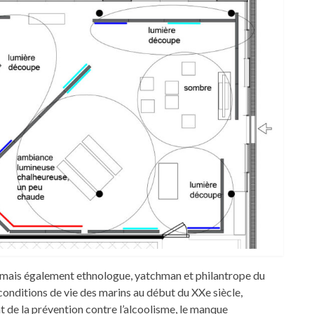
mais également ethnologue, yatchman et philantrope du
conditions de vie des marins au début du XXe siècle,
t de la prévention contre l’alcoolisme, le manque