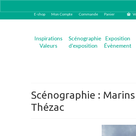
E-shop
Mon Compte
Commande
Panier
Vo
Inspirations
Scénographie
Exposition
Valeurs
d’exposition
Évènement
Scénographie : Marins
Thézac