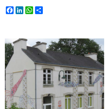
Facebook
LinkedIn
WhatsApp
Partager