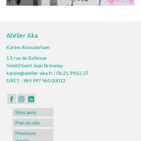
Atelier Aka
Karine Aboudarham
13, rue de Bellevue
56660 Saint Jean Brévelay
karine@atelier-aka.fr /
06.21.99.62.37
SIRET : 989 997 960 00012
Sites amis
Plan du site
Mentions
légales