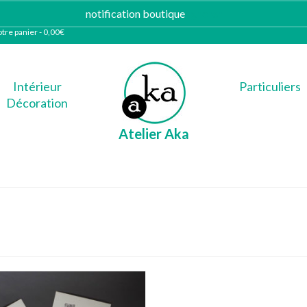
notification boutique
Ignorer
tre panier
-
0,00
€
Intérieur
Particuliers
Décoration
Atelier Aka