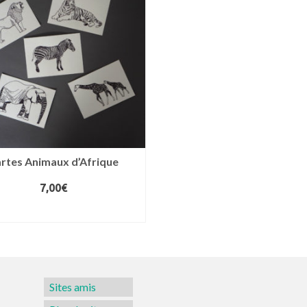
rtes Animaux d’Afrique
7,00
€
AJOUTER AU PANIER
Sites amis