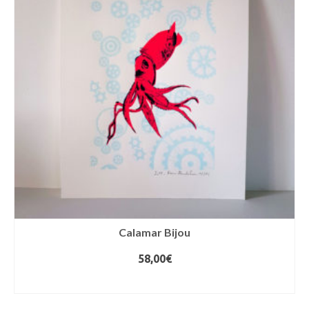
Calamar Bijou
58,00
€
AJOUTER AU PANIER