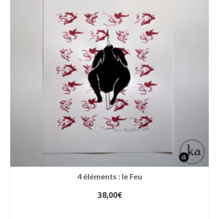
4 éléments : le Feu
38,00
€
AJOUTER AU PANIER