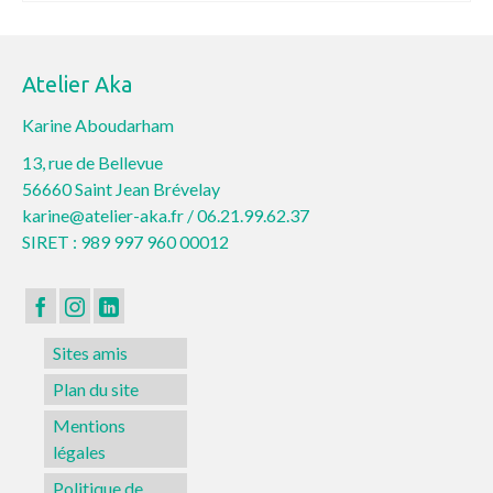
Atelier Aka
Karine Aboudarham
13, rue de Bellevue
56660 Saint Jean Brévelay
karine@atelier-aka.fr /
06.21.99.62.37
SIRET : 989 997 960 00012
Sites amis
Plan du site
Mentions
légales
Politique de