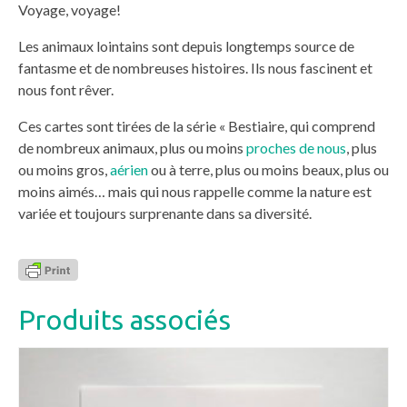
Voyage, voyage!
Les animaux lointains sont depuis longtemps source de
fantasme et de nombreuses histoires. Ils nous fascinent et
nous font rêver.
Ces cartes sont tirées de la série « Bestiaire, qui comprend
de nombreux animaux, plus ou moins
proches de nous
, plus
ou moins gros,
aérien
ou à terre, plus ou moins beaux, plus ou
moins aimés… mais qui nous rappelle comme la nature est
variée et toujours surprenante dans sa diversité.
Produits associés