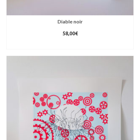
Diable noir
58,00
€
AJOUTER AU PANIER