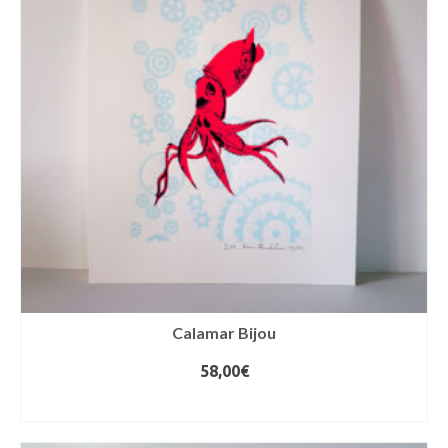
Calamar Bijou
58,00
€
AJOUTER AU PANIER