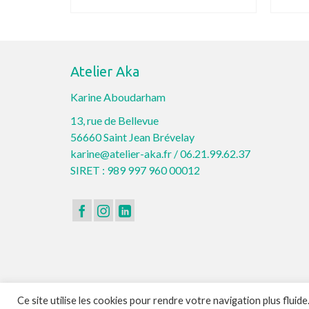
AJOUTER AU PANIER
Atelier Aka
Karine Aboudarham
13, rue de Bellevue
56660 Saint Jean Brévelay
karine@atelier-aka.fr /
06.21.99.62.37
SIRET : 989 997 960 00012
Ce site utilise les cookies pour rendre votre navigation plus fluide
© 2026 L'Atelier Aka