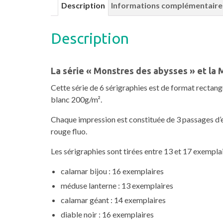
Description
Informations complémentaire
Description
La série « Monstres des abysses » et la
Cette série de 6 sérigraphies est de format rectang
blanc 200g/m².
Chaque impression est constituée de 3 passages d’en
rouge fluo.
Les sérigraphies sont tirées entre 13 et 17 exempla
calamar bijou : 16 exemplaires
méduse lanterne : 13 exemplaires
calamar géant : 14 exemplaires
diable noir : 16 exemplaires