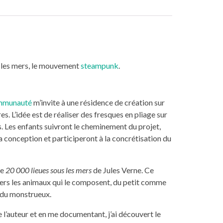
s les mers, le mouvement
steampunk
.
mmunauté
m’invite à une résidence de création sur
res. L’idée est de réaliser des fresques en pliage sur
. Les enfants suivront le cheminement du projet,
 conception et participeront à la concrétisation du
de
20 000 lieues sous les mers
de Jules Verne. Ce
vers les animaux qui le composent, du petit comme
 du monstrueux.
e l’auteur et en me documentant, j’ai découvert le