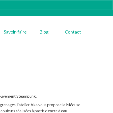
Savoir-faire
Blog
Contact
 mouvement Steampunk.
ngrenages, l’atelier Aka vous propose la Méduse
 couleurs réalisées à partir d’encre à eau.