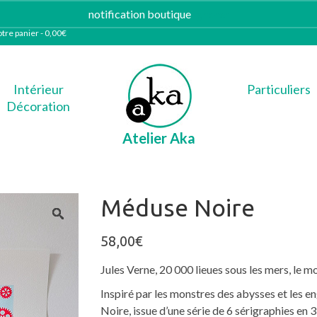
notification boutique
Ignorer
tre panier
-
0,00
€
Intérieur
Particuliers
Décoration
Atelier Aka
Méduse Noire
58,00
€
Jules Verne, 20 000 lieues sous les mers, le
Inspiré par les monstres des abysses et les e
Noire, issue d’une série de 6 sérigraphies en 3