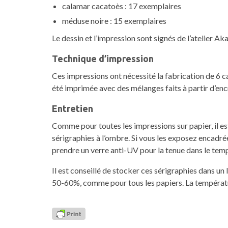
calamar cacatoès : 17 exemplaires
méduse noire : 15 exemplaires
Le dessin et l’impression sont signés de l’atelier Aka
Technique d’impression
Ces impressions ont nécessité la fabrication de 6 ca
été imprimée avec des mélanges faits à partir d’enc
Entretien
Comme pour toutes les impressions sur papier, il es
sérigraphies à l’ombre. Si vous les exposez encadrée
prendre un verre anti-UV pour la tenue dans le tem
Il est conseillé de stocker ces sérigraphies dans un 
50-60%, comme pour tous les papiers. La températu