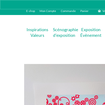
E-shop
Mon Compte
Commande
Panier
Vo
Inspirations
Scénographie
Exposition
Valeurs
d’exposition
Évènement