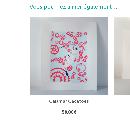
Vous pourriez aimer également…
Calamar Cacatoes
58,00
€
AJOUTER AU PANIER