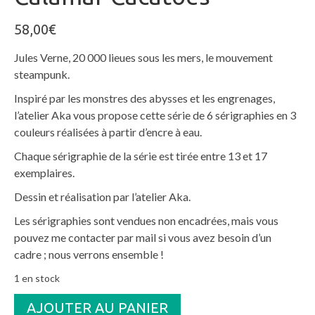
58,00
€
Jules Verne, 20 000 lieues sous les mers, le mouvement
steampunk.
Inspiré par les monstres des abysses et les engrenages,
l’atelier Aka vous propose cette série de 6 sérigraphies en 3
couleurs réalisées à partir d’encre à eau.
Chaque sérigraphie de la série est tirée entre 13 et 17
exemplaires.
Dessin et réalisation par l’atelier Aka.
Les sérigraphies sont vendues non encadrées, mais vous
pouvez me contacter par mail si vous avez besoin d’un
cadre ; nous verrons ensemble !
1 en stock
quantité
AJOUTER AU PANIER