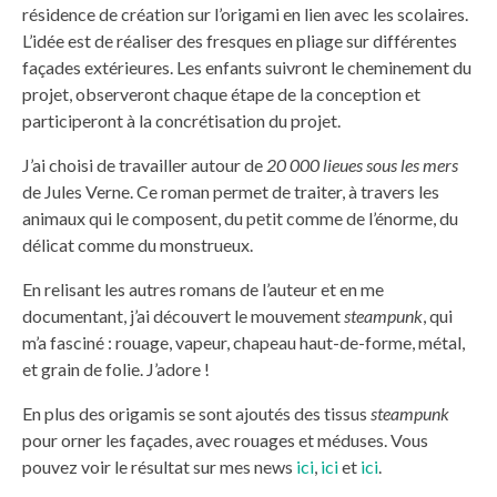
résidence de création sur l’origami en lien avec les scolaires.
L’idée est de réaliser des fresques en pliage sur différentes
façades extérieures. Les enfants suivront le cheminement du
projet, observeront chaque étape de la conception et
participeront à la concrétisation du projet.
J’ai choisi de travailler autour de
20 000 lieues sous les mers
de Jules Verne. Ce roman permet de traiter, à travers les
animaux qui le composent, du petit comme de l’énorme, du
délicat comme du monstrueux.
En relisant les autres romans de l’auteur et en me
documentant, j’ai découvert le mouvement
steampunk
, qui
m’a fasciné : rouage, vapeur, chapeau haut-de-forme, métal,
et grain de folie. J’adore !
En plus des origamis se sont ajoutés des tissus
steampunk
pour orner les façades, avec rouages et méduses. Vous
pouvez voir le résultat sur mes news
ici
,
ici
et
ici
.