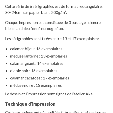
Cette série de 6 sérigraphies est de format rectangulaire,
30x24cm, sur papier blanc 200g/m².
Chaque impression est constituée de 3 passages d’encres,
bleu clair, bleu foncé et rouge fluo.
Les sérigraphies sont tirées entre 13 et 17 exemplaires:
calamar bijou : 16 exemplaires
méduse lanterne : 13 exemplaires
calamar géant : 14 exemplaires
diable noir : 16 exemplaires
calamar cacatoès : 17 exemplaires
méduse noire : 15 exemplaires
Le dessin et l’impression sont signés de l’atelier Aka.
Technique d’impression
Ces impressions ont nécessité la fabrication de 6 cadres en