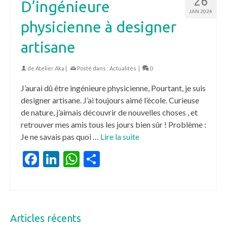
26
D’ingénieure
JAN 2024
physicienne à designer
artisane
de
Atelier Aka
|
Posté dans :
Actualités
|
0
J’aurai dû être ingénieure physicienne, Pourtant, je suis
designer artisane. J’ai toujours aimé l’école. Curieuse
de nature, j’aimais découvrir de nouvelles choses , et
retrouver mes amis tous les jours bien sûr ! Problème :
Je ne savais pas quoi …
Lire la suite
Facebook
LinkedIn
WhatsApp
Partager
Articles récents